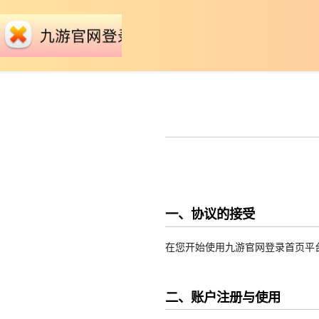
一、协议的接受
在您开始使用九游官网登录首页平
二、账户注册与使用