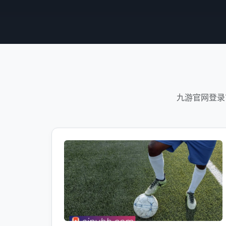
九游官网登录