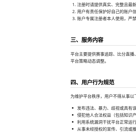
注册时请提供真实、完整且最
用户有责任保护好自己的账户
账户专属注册者本人使用，严
三、服务内容
平台主要提供赛事追踪、比分直播、热
平台策略动态调整。
四、用户行为规范
为维护平台秩序，用户不得从事以
发布违法、暴力、歧视或具有
侵犯他人合法权益（包括知识
利用系统漏洞干扰平台正常运
从事未经授权的宣传、引流或